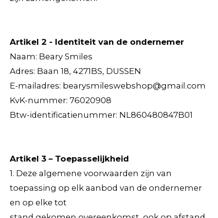
Artikel 2 - Identiteit van de ondernemer
Naam: Beary Smiles
Adres: Baan 18, 4271BS, DUSSEN
E-mailadres: bearysmileswebshop@gmail.com
KvK-nummer:
76020908
Btw-identificatienummer: NL860480847B01
Artikel 3 – Toepasselijkheid
1. Deze algemene voorwaarden zijn van
toepassing op elk aanbod van de ondernemer
en op elke tot
stand gekomen overeenkomst, ook op afstand,