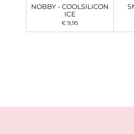
NOBBY - COOLSILICON
S
ICE
€ 9,95