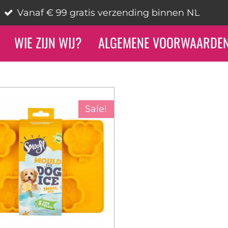
Op werkd
WIE ZIJN WIJ?
ALGEMENE VOORWAARDE
Sale!