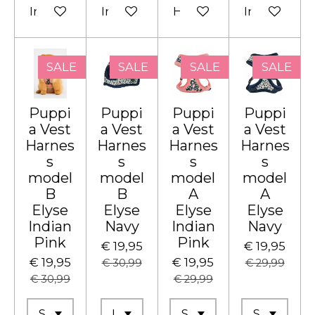
In winkelwagen
In winkelwagen
Houd mij op de hoogte
In winkelw
SALE
SALE
SALE
SALE
Puppi
Puppi
Puppi
Puppi
a Vest
a Vest
a Vest
a Vest
Harnes
Harnes
Harnes
Harnes
s
s
s
s
model
model
model
model
B
B
A
A
Elyse
Elyse
Elyse
Elyse
Indian
Navy
Indian
Navy
Pink
Pink
€ 19,95
€ 19,95
€ 19,95
€ 19,95
€ 30,99
€ 29,99
€ 30,99
€ 29,99