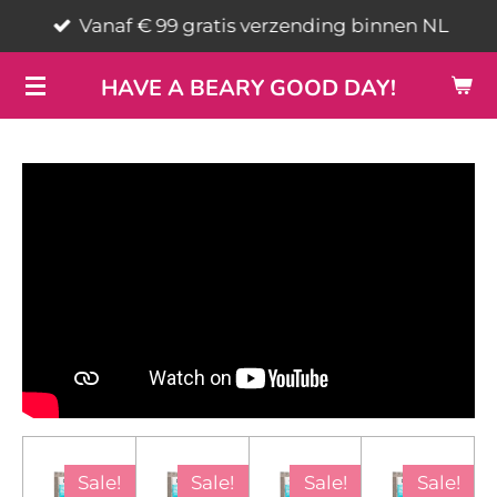
Vanaf € 99 gratis verzending binnen NL
Ga
direct
HAVE A BEARY GOOD DAY!
naar
de
hoofdinhoud
Sale!
Sale!
Sale!
Sale!