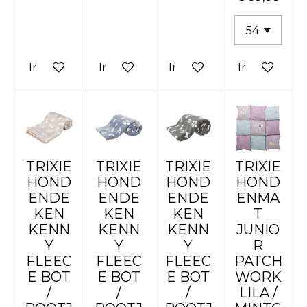
In winkelwagen
In winkelwagen
In winkelwagen
In winkelw
TRIXIE
TRIXIE
TRIXIE
TRIXIE
HOND
HOND
HOND
HOND
ENDE
ENDE
ENDE
ENMA
KEN
KEN
KEN
T
KENN
KENN
KENN
JUNIO
Y
Y
Y
R
FLEEC
FLEEC
FLEEC
PATCH
E BOT
E BOT
E BOT
WORK
/
/
/
LILA /