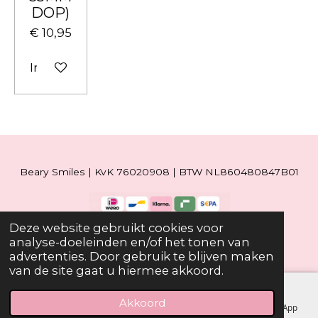
DOP)
€ 10,95
In winkelwagen
Beary Smiles | KvK 76020908 | BTW NL860480847B01
Deze website gebruikt cookies voor
© 2019 - 2026 Beary Smiles
analyse-doeleinden en/of het tonen van
advertenties. Door gebruik te blijven maken
van de site gaat u hiermee akkoord.
Akkoord
E-mailadres
Telefoonnummer
Facebook
WhatsApp