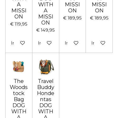
A
WITH
MISSI
MISSI
MISSI
A
ON
ON
ON
MISSI
€ 189,95
€ 189,95
ON
€ 119,95
€ 149,95
In winkelwagen
In winkelwagen
In winkelwagen
In winkelw
The
Travel
Woods
Buddy
tock
Honde
Bag
ntas
DOG
DOG
WITH
WITH
A
A