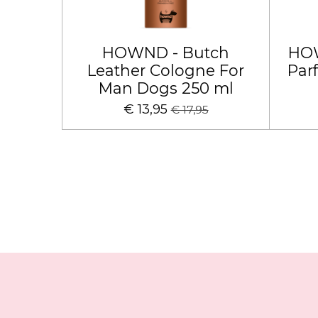
HOWND - Butch
HO
Leather Cologne For
Par
Man Dogs 250 ml
€ 13,95
€ 17,95