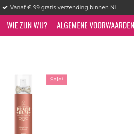
WIE ZIJN WIJ?
ALGEMENE VOORWAARDE
Sale!