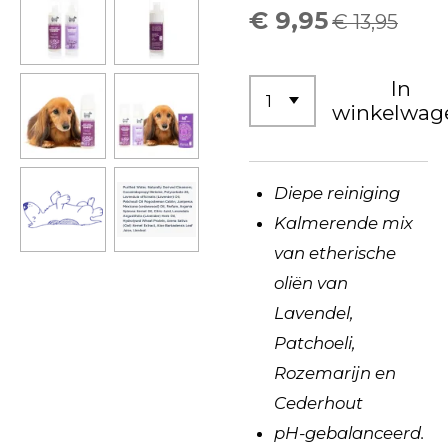
€ 9,95
€ 13,95
In
winkelwag
Diepe reiniging
Kalmerende mix
van etherische
oliën van
Lavendel,
Patchoeli,
Rozemarijn en
Cederhout
pH-gebalanceerd.