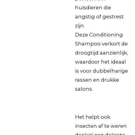
huisdieren die
angstig of gestrest
zijn.
Deze Conditioning
Shampoo verkort de
droogtijd aanzienlijk,
waardoor het ideaal
is voor dubbelharige
rassen en drukke
salons.
Het helpt ook
insecten af ​​te weren
dankzij een delicate