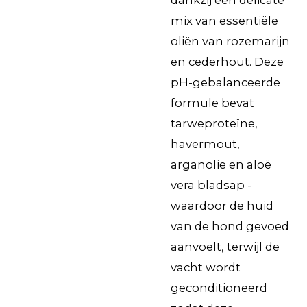
mix van essentiële
oliën van rozemarijn
en cederhout. Deze
pH-gebalanceerde
formule bevat
tarweproteïne,
havermout,
arganolie en aloë
vera bladsap -
waardoor de huid
van de hond gevoed
aanvoelt, terwijl de
vacht wordt
geconditioneerd