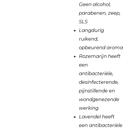
Geen alcohol,
parabenen, zeep,
SLS
Langdurig
ruikend,
opbeurend aroma
Rozemarijn heeft
een
antibacteriële,
desinfecterende,
pijnstillende en
wondgenezende
werking
Lavendel heeft
een antibacteriële