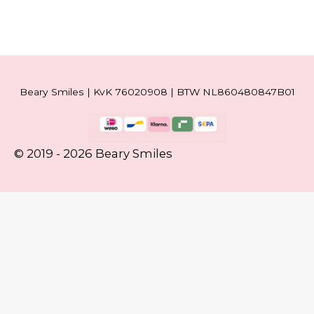
Beary Smiles | KvK 76020908 | BTW NL860480847B01
© 2019 - 2026 Beary Smiles