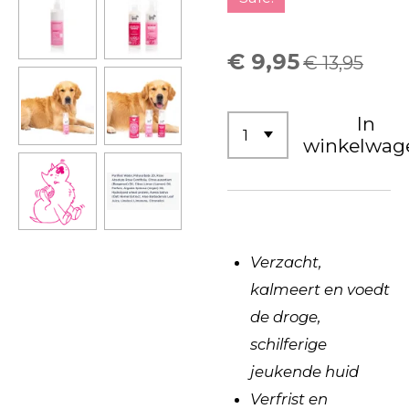
€ 9,95
€ 13,95
In
winkelwag
Verzacht,
kalmeert en voedt
de droge,
schilferige
jeukende huid
Verfrist en