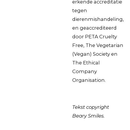
erkende accreditatie
tegen
dierenmishandeling,
en geaccrediteerd
door PETA Cruelty
Free, The Vegetarian
(Vegan) Society en
The Ethical
Company
Organisation.
Tekst copyright
Beary Smiles.