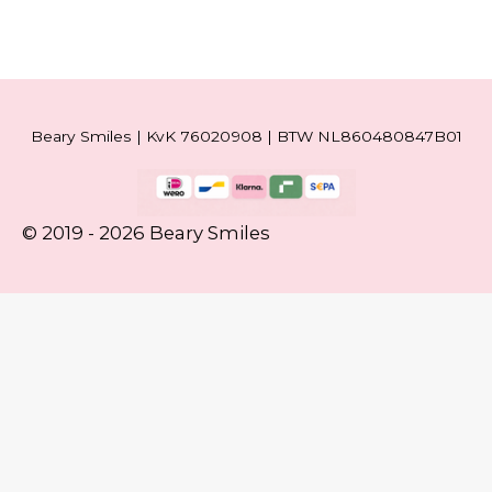
Beary Smiles | KvK 76020908 | BTW NL860480847B01
© 2019 - 2026 Beary Smiles