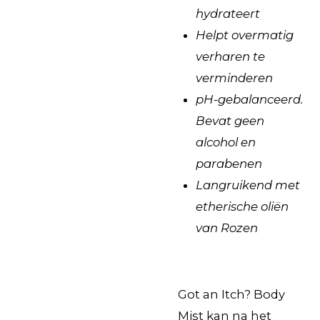
hydrateert
Helpt overmatig
verharen te
verminderen
pH-gebalanceerd.
Bevat geen
alcohol en
parabenen
Langruikend met
etherische oliën
van Rozen
Got an Itch? Body
Mist kan na het