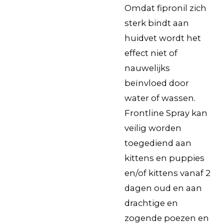
Omdat fipronil zich
sterk bindt aan
huidvet wordt het
effect niet of
nauwelijks
beïnvloed door
water of wassen.
Frontline Spray kan
veilig worden
toegediend aan
kittens en puppies
en/of kittens vanaf 2
dagen oud en aan
drachtige en
zogende poezen en