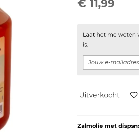
€ 11,99
Laat het me weten 
is.
Uitverkocht
Zalmolie met dispsn