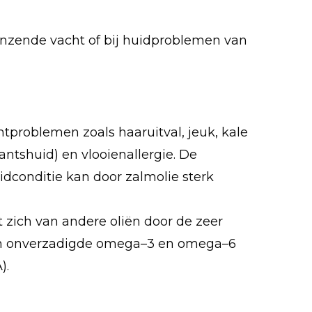
anzende vacht of bij huidproblemen van
htproblemen zoals haaruitval, jeuk, kale
antshuid) en vlooienallergie. De
idconditie kan door zalmolie sterk
 zich van andere oliën door de zeer
an onverzadigde omega–3 en omega–6
).