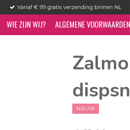
Vanaf € 99 gratis verzending binnen NL
WIE ZIJN WIJ?
ALGEMENE VOORWAARDE
Zalmo
disps
NIEUW