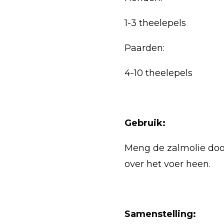
1-3 theelepels
Paarden:
4-10 theelepels
Gebruik:
Meng de zalmolie door 
over het voer heen.
Samenstelling: