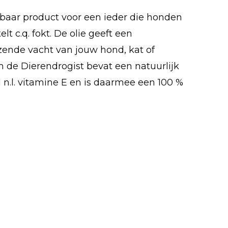
baar product voor een ieder die honden
lt c.q. fokt. De olie geeft een
ende vacht van jouw hond, kat of
n de Dierendrogist bevat een natuurlijk
.l. vitamine E en is daarmee een 100 %