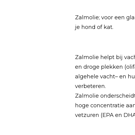
Zalmolie; voor een gl
je hond of kat.
Zalmolie helpt bij vac
en droge plekken (olif
algehele vacht– en hu
verbeteren.
Zalmolie onderscheidt
hoge concentratie a
vetzuren (EPA en DHA