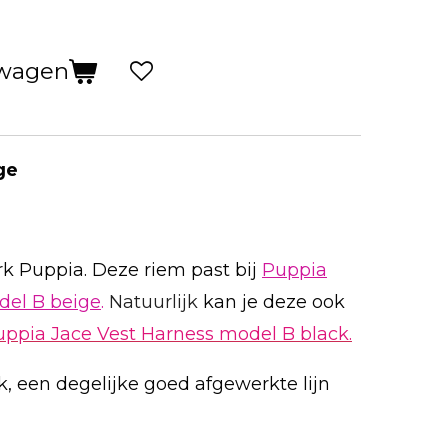
lwagen
ge
rk Puppia. Deze riem past bij
Puppia
del B beige
.
Natuurlijk
kan je deze ook
uppia Jace Vest Harness model B black.
erk, een degelijke goed afgewerkte lijn