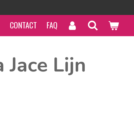
N
CONTACT
FAQ
 Jace Lijn