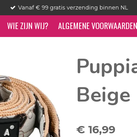
Vanaf € 99 gratis verzending binnen NL
WIE ZIJN WIJ?
ALGEMENE VOORWAARDE
Puppia
Beige
€ 16,99