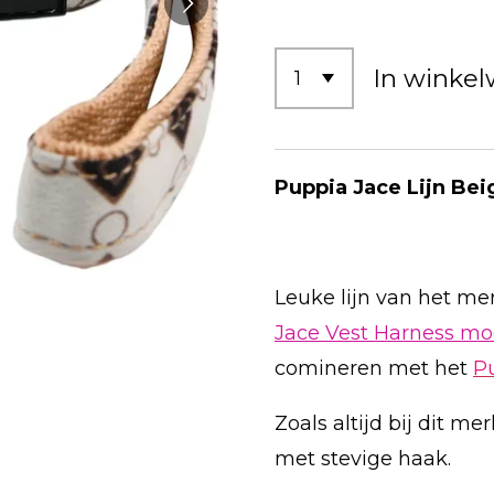
In winke
Puppia Jace Lijn Bei
Leuke lijn van het me
Jace Vest Harness mo
comineren met het
P
Zoals altijd bij dit m
met stevige haak.