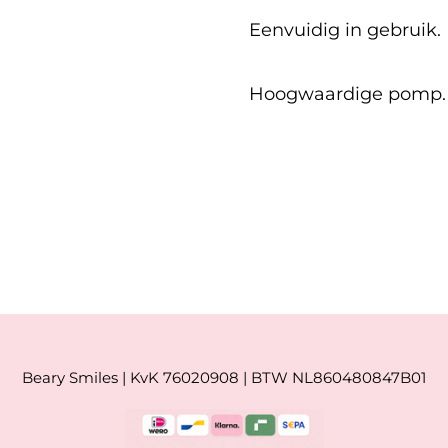
Eenvuidig in gebruik.
Hoogwaardige pomp.
Beary Smiles | KvK 76020908 | BTW NL860480847B01