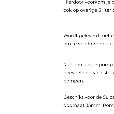
Hierdoor voorkom je
ook op overige 5 lite
Wordt geleverd met e
om te voorkomen dat 
Met een doseerpomp k
hoeveelheid vloeistof 
pompen.
Geschikt voor de 5L 
dopmaat 35mm.
Pomp