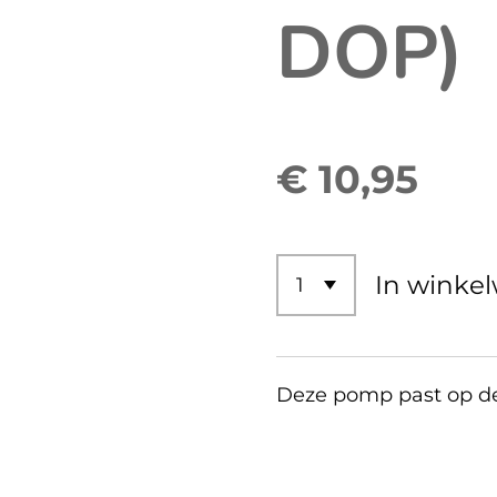
DOP)
€ 10,95
In winke
Deze pomp past op de p