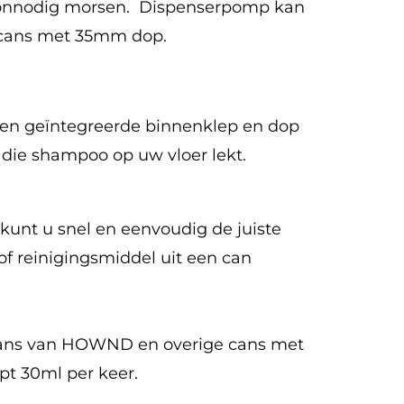
 onnodig morsen. Dispenserpomp kan
r cans met 35mm dop.
en geïntegreerde binnenklep en dop
die shampoo op uw vloer lekt.
unt u snel en eenvoudig de juiste
of reinigingsmiddel uit een can
cans van HOWND en overige cans met
t 30ml per keer.