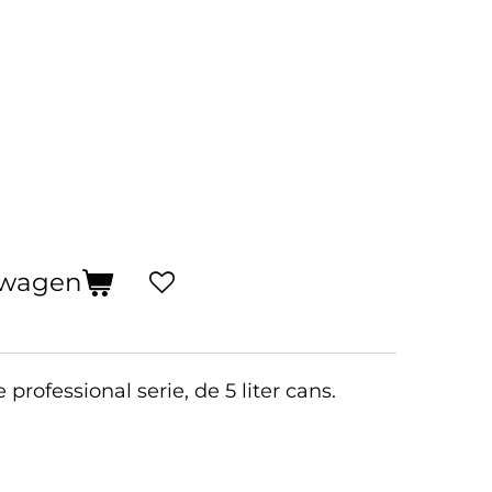
lwagen
rofessional serie, de 5 liter cans.