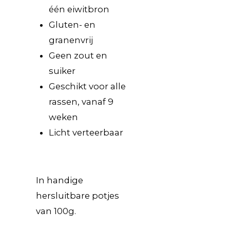
één eiwitbron
Gluten- en
granenvrij
Geen zout en
suiker
Geschikt voor alle
rassen, vanaf 9
weken
Licht verteerbaar
In handige
hersluitbare potjes
van 100g.