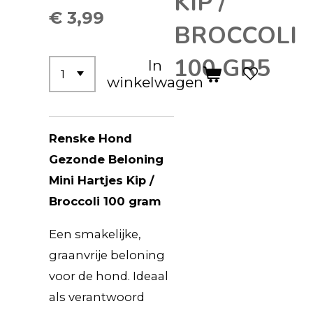
KIP /
€ 3,99
BROCCOLI
100 GR5
In
winkelwagen
Renske Hond
Gezonde Beloning
Mini Hartjes Kip /
Broccoli 100 gram
Een smakelijke,
graanvrije beloning
voor de hond. Ideaal
als verantwoord