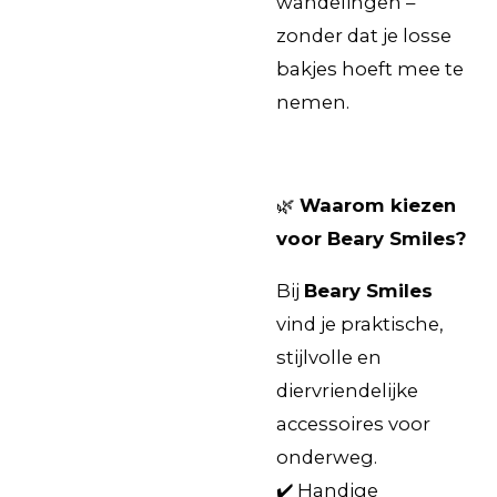
wandelingen –
zonder dat je losse
bakjes hoeft mee te
nemen.
🌿
Waarom kiezen
voor Beary Smiles?
Bij
Beary Smiles
vind je praktische,
stijlvolle en
diervriendelijke
accessoires voor
onderweg.
✔️ Handige