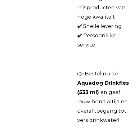
reisproducten van
hoge kwaliteit
✔️ Snelle levering
✔️ Persoonlijke
service
👉 Bestel nu de
Aquadog Drinkfles
(533 ml)
en geef
jouw hond altijd en
overal toegang tot
vers drinkwater!