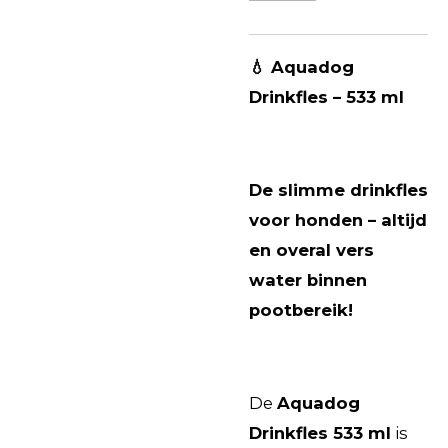
💧 Aquadog
Drinkfles – 533 ml
De slimme drinkfles
voor honden – altijd
en overal vers
water binnen
pootbereik!
De
Aquadog
Drinkfles 533 ml
is