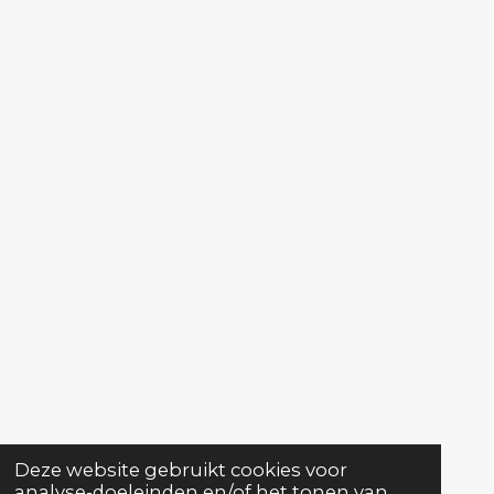
Deze website gebruikt cookies voor
analyse-doeleinden en/of het tonen van