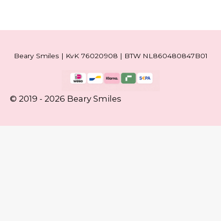
Beary Smiles | KvK 76020908 | BTW NL860480847B01
© 2019 - 2026 Beary Smiles