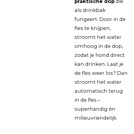
praktische dop
die
als drinkbak
fungeert. Door in de
fles te knijpen,
stroomt het water
omhoog in de dop,
zodat je hond direct
kan drinken. Laat je
de fles weer los? Dan
stroomt het water
automatisch terug
in de fles –
superhandig én
milieuvriendelijk.