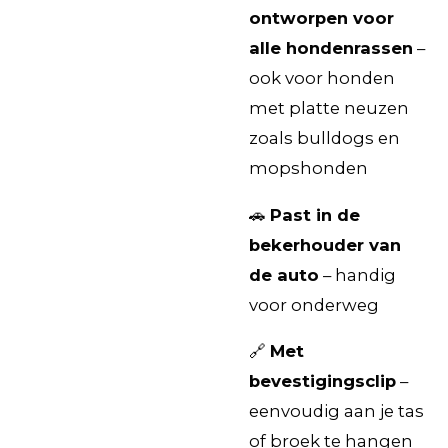
ontworpen voor
alle hondenrassen
–
ook voor honden
met platte neuzen
zoals bulldogs en
mopshonden
🚗
Past in de
bekerhouder van
de auto
– handig
voor onderweg
🔗
Met
bevestigingsclip
–
eenvoudig aan je tas
of broek te hangen