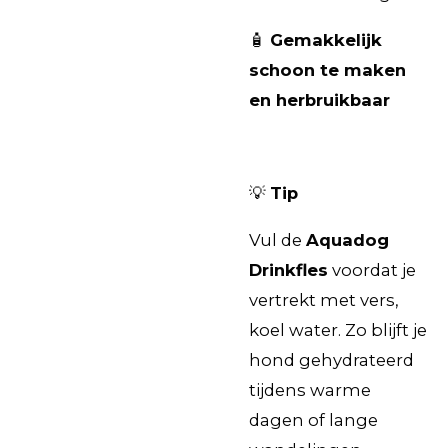
🧴
Gemakkelijk
schoon te maken
en herbruikbaar
💡
Tip
Vul de
Aquadog
Drinkfles
voordat je
vertrekt met vers,
koel water. Zo blijft je
hond gehydrateerd
tijdens warme
dagen of lange