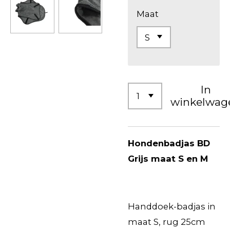
Maat
In
winkelwag
Hondenbadjas BD
Grijs maat S en M
Handdoek-badjas in
maat S, rug 25cm