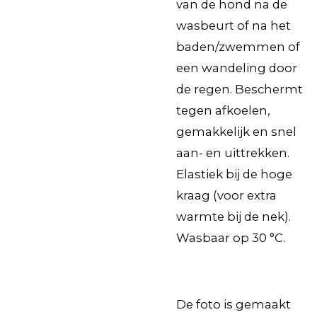
van de hond na de
wasbeurt of na het
baden/zwemmen of
een wandeling door
de regen. Beschermt
tegen afkoelen,
gemakkelijk en snel
aan- en uittrekken.
Elastiek bij de hoge
kraag (voor extra
warmte bij de nek).
Wasbaar op 30 °C.
De foto is gemaakt