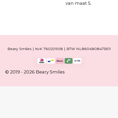
van maat S.
Beary Smiles | KvK 76020908 | BTW NL860480847B01
© 2019 - 2026 Beary Smiles