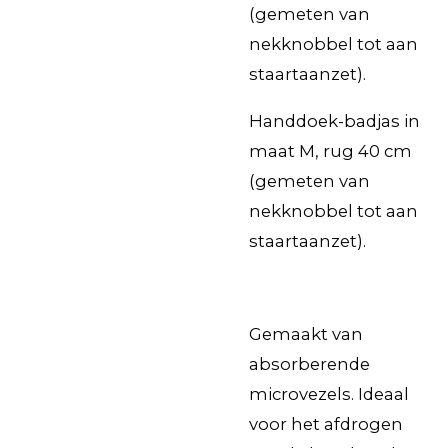
(gemeten van
nekknobbel tot aan
staartaanzet).
Handdoek-badjas in
maat M, rug 40 cm
(gemeten van
nekknobbel tot aan
staartaanzet).
Gemaakt van
absorberende
microvezels. Ideaal
voor het afdrogen