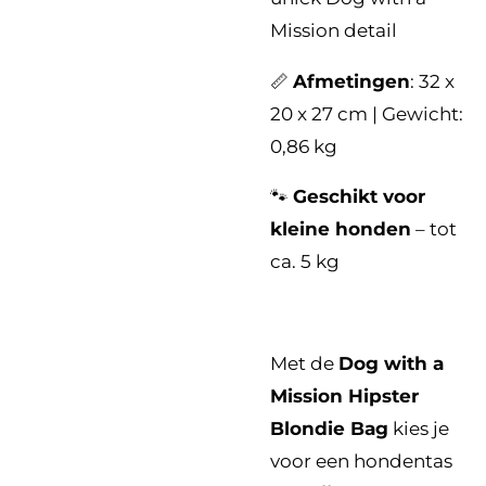
Mission detail
📏
Afmetingen
: 32 x
20 x 27 cm | Gewicht:
0,86 kg
🐾
Geschikt voor
kleine honden
– tot
ca. 5 kg
Met de
Dog with a
Mission Hipster
Blondie Bag
kies je
voor een hondentas