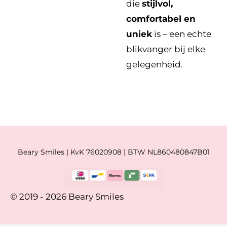
die
stijlvol,
comfortabel en
uniek
is – een echte
blikvanger bij elke
gelegenheid.
Beary Smiles | KvK 76020908 | BTW NL860480847B01
© 2019 - 2026 Beary Smiles