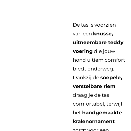
De tas is voorzien
van een
knusse,
uitneembare teddy
voering
die jouw
hond ultiem comfort
biedt onderweg.
Dankzij de
soepele,
verstelbare riem
draag je de tas
comfortabel, terwijl
het
handgemaakte
kralenornament
zorgt voor een