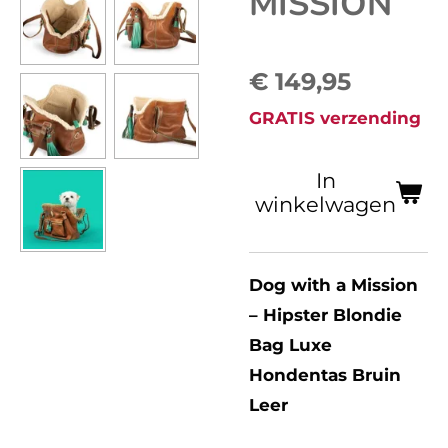
MISSION
€ 149,95
GRATIS verzending
In
winkelwagen
Dog with a Mission
– Hipster Blondie
Bag Luxe
Hondentas Bruin
Leer