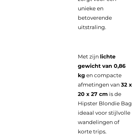
unieke en
betoverende
uitstraling.
Met zijn
lichte
gewicht van 0,86
kg
en compacte
afmetingen van
32 x
20 x 27 cm
is de
Hipster Blondie Bag
ideaal voor stijlvolle
wandelingen of
korte trips.