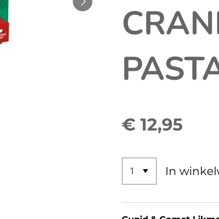
CRAN
PAST
€ 12,95
In winke