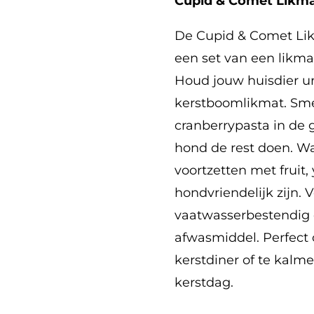
Cupid & Comet Likma
De Cupid & Comet Lik
een set van een likm
Houd jouw huisdier u
kerstboomlikmat. Sm
cranberrypasta in de 
hond de rest doen. Wa
voortzetten met fruit
hondvriendelijk zijn. 
vaatwasserbestendig
afwasmiddel. Perfect o
kerstdiner of te kalm
kerstdag.