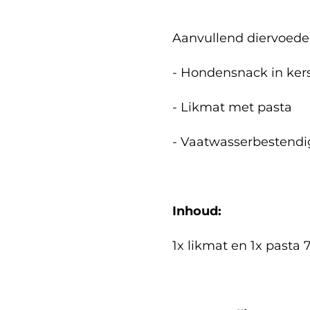
Aanvullend diervoede
- Hondensnack in ke
- Likmat met pasta
- Vaatwasserbestendi
Inhoud:
1x likmat en 1x pasta