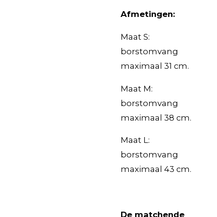
Afmetingen:
Maat S:
borstomvang
maximaal 31 cm.
Maat M:
borstomvang
maximaal 38 cm.
Maat L:
borstomvang
maximaal 43 cm.
De matchende