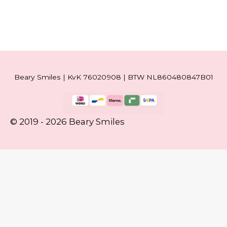
Beary Smiles | KvK 76020908 | BTW NL860480847B01
© 2019 - 2026 Beary Smiles