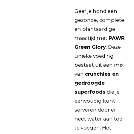
Geef je hond een
gezonde, complete
en plantaardige
maaltijd met
PAWR
Green Glory
. Deze
unieke voeding
bestaat uit een mix
van
crunchies en
gedroogde
superfoods
die je
eenvoudig kunt
serveren door er
heet water aan toe
te voegen. Het