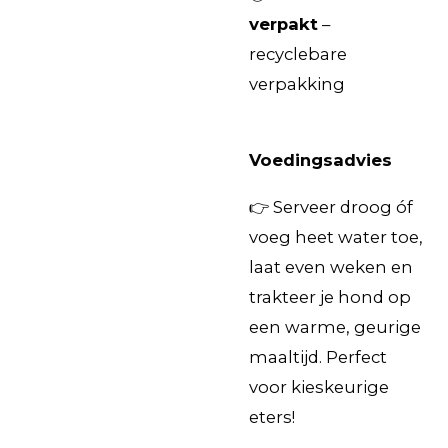
verpakt
–
recyclebare
verpakking
Voedingsadvies
👉 Serveer droog óf
voeg heet water toe,
laat even weken en
trakteer je hond op
een warme, geurige
maaltijd. Perfect
voor kieskeurige
eters!