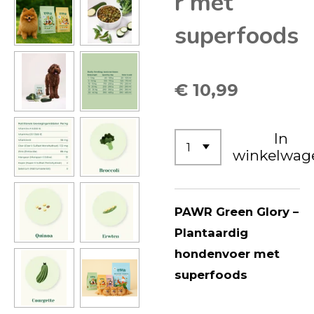
r met
superfoods
€ 10,99
In
winkelwag
PAWR Green Glory –
Plantaardig
hondenvoer met
superfoods