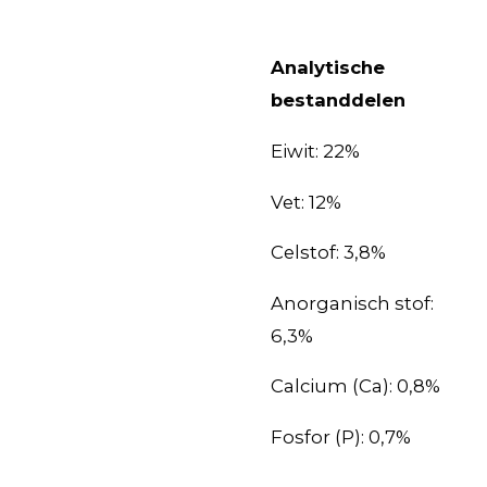
Analytische
bestanddelen
Eiwit: 22%
Vet: 12%
Celstof: 3,8%
Anorganisch stof:
6,3%
Calcium (Ca): 0,8%
Fosfor (P): 0,7%