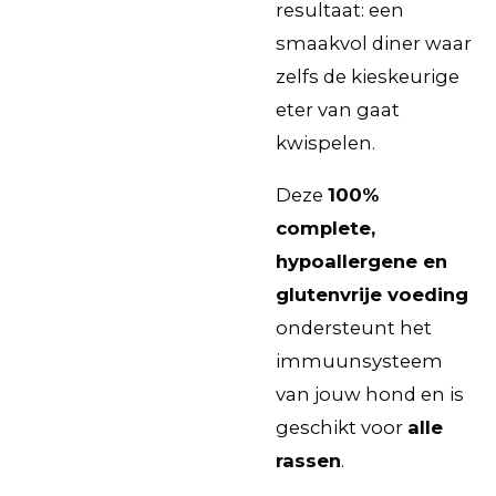
resultaat: een
smaakvol diner waar
zelfs de kieskeurige
eter van gaat
kwispelen.
Deze
100%
complete,
hypoallergene en
glutenvrije voeding
ondersteunt het
immuunsysteem
van jouw hond en is
geschikt voor
alle
rassen
.