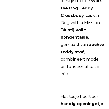
feestje met de
Walk
the Dog Teddy
Crossbody tas
van
Dog with a Mission.
Dit
stijlvolle
hondentasje
,
gemaakt van
zachte
teddy stof
,
combineert mode
en functionaliteit in
één.
Het tasje heeft een
handig openingetje