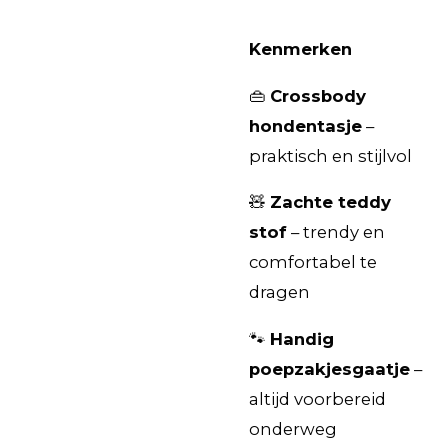
Kenmerken
👜
Crossbody
hondentasje
–
praktisch en stijlvol
🧸
Zachte teddy
stof
– trendy en
comfortabel te
dragen
🐾
Handig
poepzakjesgaatje
–
altijd voorbereid
onderweg