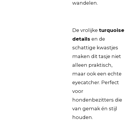
wandelen.
De vrolijke
turquoise
details
en de
schattige kwastjes
maken dit tasje niet
alleen praktisch,
maar ook een echte
eyecatcher. Perfect
voor
hondenbezitters die
van gemak én stijl
houden.