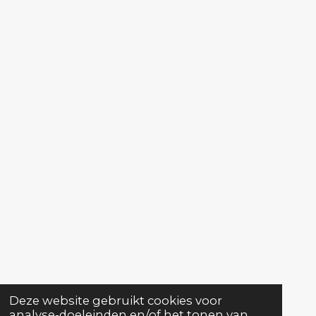
Deze website gebruikt cookies voor
analyse-doeleinden en/of het tonen van