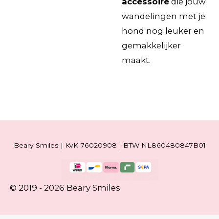
accessoire
die jouw
wandelingen met je
hond nog leuker en
gemakkelijker
maakt.
Beary Smiles | KvK 76020908 | BTW NL860480847B01
© 2019 - 2026 Beary Smiles