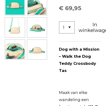
€ 69,95
In
winkelwag
Dog with a Mission
– Walk the Dog
Teddy Crossbody
Tas
Maak van elke
wandeling een