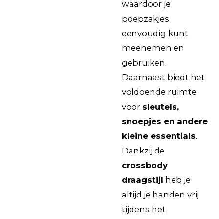
waardoor je
poepzakjes
eenvoudig kunt
meenemen en
gebruiken.
Daarnaast biedt het
voldoende ruimte
voor
sleutels,
snoepjes en andere
kleine essentials
.
Dankzij de
crossbody
draagstijl
heb je
altijd je handen vrij
tijdens het