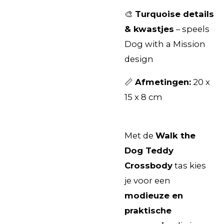
🎨
Turquoise details
& kwastjes
– speels
Dog with a Mission
design
📏
Afmetingen:
20 x
15 x 8 cm
Met de
Walk the
Dog Teddy
Crossbody
tas kies
je voor een
modieuze en
praktische