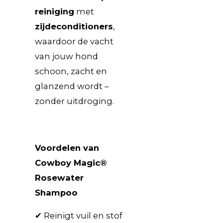
reiniging
met
zijdeconditioners
,
waardoor de vacht
van jouw hond
schoon, zacht en
glanzend wordt –
zonder uitdroging.
Voordelen van
Cowboy Magic®
Rosewater
Shampoo
✔ Reinigt vuil en stof