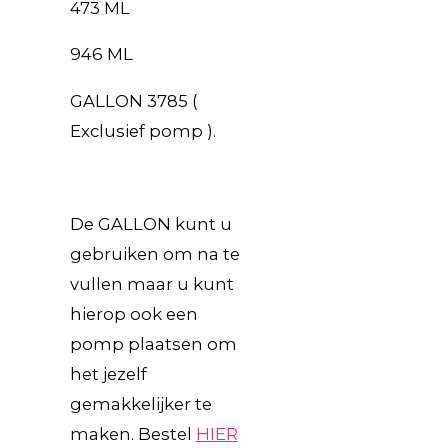
473 ML
946 ML
GALLON 3785 (
Exclusief pomp ).
De GALLON kunt u
gebruiken om na te
vullen maar u kunt
hierop ook een
pomp plaatsen om
het jezelf
gemakkelijker te
maken. Bestel
HIER