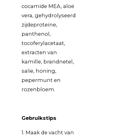
cocamide MEA, aloë
vera, gehydrolyseerd
zijdeproteïne,
panthenol,
tocoferylacetaat,
extracten van
kamille, brandnetel,
salie, honing,
pepermunt en
rozenbloem.
Gebruikstips
1. Maak de vacht van