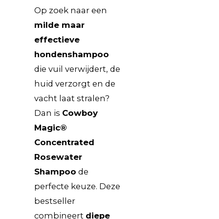
Op zoek naar een
milde maar
effectieve
hondenshampoo
die vuil verwijdert, de
huid verzorgt en de
vacht laat stralen?
Dan is
Cowboy
Magic®
Concentrated
Rosewater
Shampoo
de
perfecte keuze. Deze
bestseller
combineert
diepe