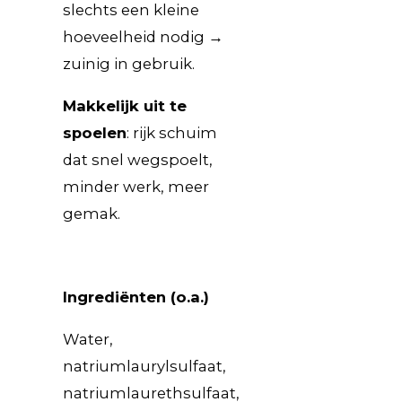
slechts een kleine
hoeveelheid nodig →
zuinig in gebruik.
Makkelijk uit te
spoelen
: rijk schuim
dat snel wegspoelt,
minder werk, meer
gemak.
Ingrediënten (o.a.)
Water,
natriumlaurylsulfaat,
natriumlaurethsulfaat,