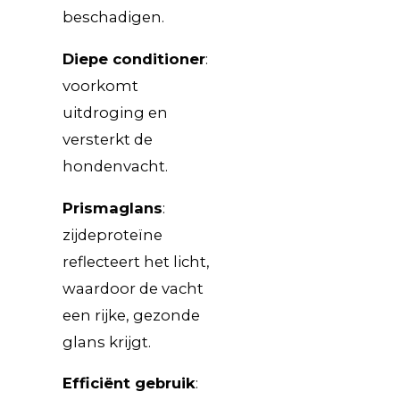
beschadigen.
Diepe conditioner
:
voorkomt
uitdroging en
versterkt de
hondenvacht.
Prismaglans
:
zijdeproteïne
reflecteert het licht,
waardoor de vacht
een rijke, gezonde
glans krijgt.
Efficiënt gebruik
: