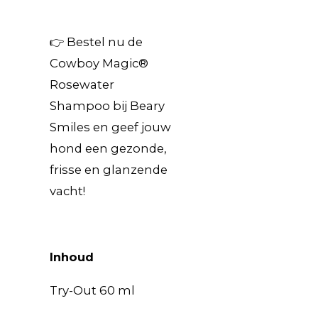
👉 Bestel nu de
Cowboy Magic®
Rosewater
Shampoo bij Beary
Smiles en geef jouw
hond een gezonde,
frisse en glanzende
vacht!
Inhoud
Try-Out 60 ml