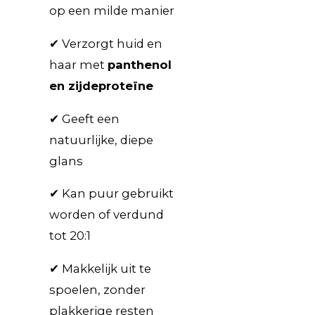
op een milde manier
✔ Verzorgt huid en
haar met
panthenol
en zijdeproteïne
✔ Geeft een
natuurlijke, diepe
glans
✔ Kan puur gebruikt
worden of verdund
tot 20:1
✔ Makkelijk uit te
spoelen, zonder
plakkerige resten