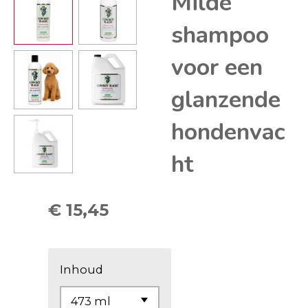
Milde
shampoo
voor een
glanzende
hondenvac
ht
€ 15,45
Inhoud