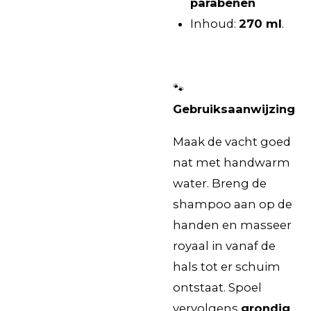
parabenen
Inhoud:
270 ml
.
🐾
Gebruiksaanwijzing
Maak de vacht goed
nat met handwarm
water. Breng de
shampoo aan op de
handen en masseer
royaal in vanaf de
hals tot er schuim
ontstaat. Spoel
vervolgens
grondig