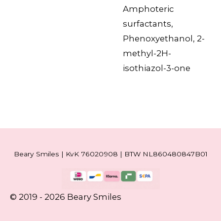
Amphoteric
surfactants,
Phenoxyethanol, 2-
methyl-2H-
isothiazol-3-one
Beary Smiles | KvK 76020908 | BTW NL860480847B01
© 2019 - 2026 Beary Smiles