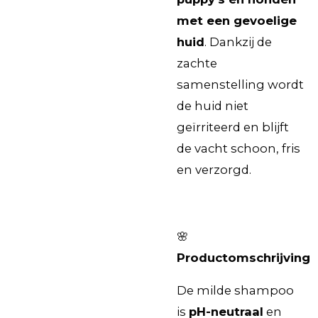
met een gevoelige
huid
. Dankzij de
zachte
samenstelling wordt
de huid niet
geïrriteerd en blijft
de vacht schoon, fris
en verzorgd.
🌸
Productomschrijving
De milde shampoo
is
pH-neutraal
en