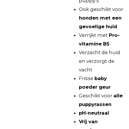
puppy’s
Ook geschikt voor
honden met een
gevoelige huid
Verrijkt met
Pro-
vitamine B5
Verzacht de huid
en verzorgt de
vacht
Frisse
baby
poeder geur
Geschikt voor
alle
puppyrassen
pH-neutraal
Vrij van