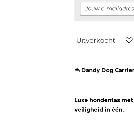
Uitverkocht
👜
Dandy Dog Carrier
Luxe hondentas met s
veiligheid in één.