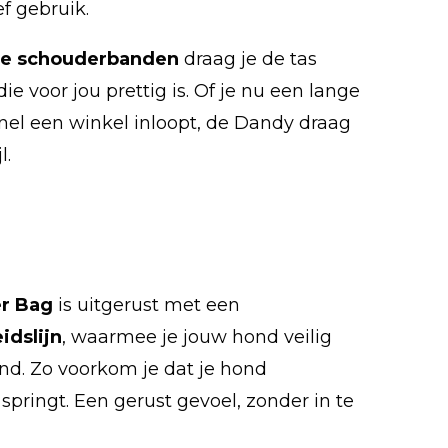
ief gebruik.
re schouderbanden
draag je de tas
ie voor jou prettig is. Of je nu een lange
nel een winkel inloopt, de Dandy draag
l.
er Bag
is uitgerust met een
idslijn
, waarmee je jouw hond veilig
nd. Zo voorkom je dat je hond
springt. Een gerust gevoel, zonder in te