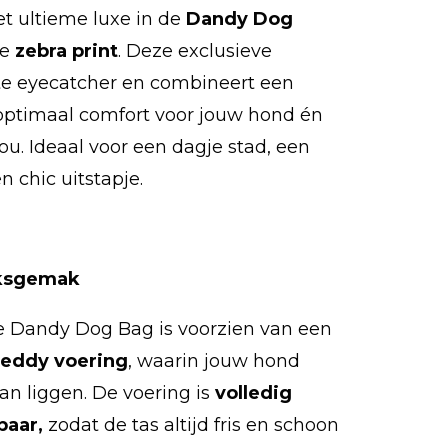
 ultieme luxe in de
Dandy Dog
le
zebra print
. Deze exclusieve
te eyecatcher en combineert een
ptimaal comfort voor jouw hond én
u. Ideaal voor een dagje stad, een
 chic uitstapje.
iksgemak
e Dandy Dog Bag is voorzien van een
teddy voering
, waarin jouw hond
an liggen. De voering is
volledig
baar,
zodat de tas altijd fris en schoon