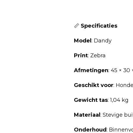
📏
Specificaties
Model
: Dandy
Print
: Zebra
Afmetingen
: 45 × 30
Geschikt voor
: Honde
Gewicht tas
: 1,04 kg
Materiaal
: Stevige bu
Onderhoud
: Binnenv