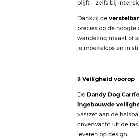
blijft – zelfs bij intens
Dankzij de
verstelba
precies op de hoogte d
wandeling maakt of s
je moeiteloos en in stij
🔒
Veiligheid voorop
De
Dandy Dog Carri
ingebouwde veilighe
vastzet aan de halsba
onverwacht uit de tas 
leveren op design.