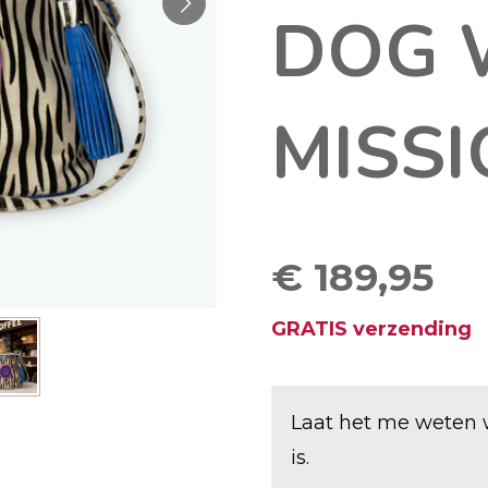
DOG 
MISS
€ 189,95
GRATIS verzending
Laat het me weten 
is.