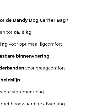
or de Dandy Dog Carrier Bag?
en tot
ca. 8 kg
ring
voor optimaal ligcomfort
asbare binnenvoering
uderbanden
voor draagcomfort
heidslijn
echte statement bag
de met hoogwaardige afwerking