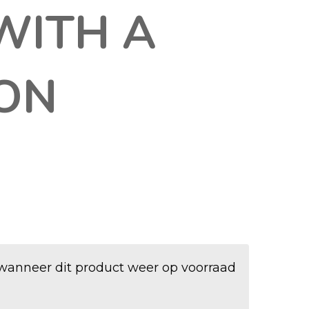
WITH A
ION
wanneer dit product weer op voorraad