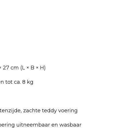
 × 27 cm (L × B × H)
n tot ca. 8 kg
itenzijde, zachte teddy voering
oering uitneembaar en wasbaar