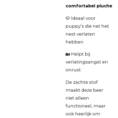
comfortabel pluche
🐶 Ideaal voor
puppy’s die net het
nest verlaten
hebben
🏡 Helpt bij
verlatingsangst en
onrust
De zachte stof
maakt deze beer
niet alleen
functioneel, maar
ook heerlijk om