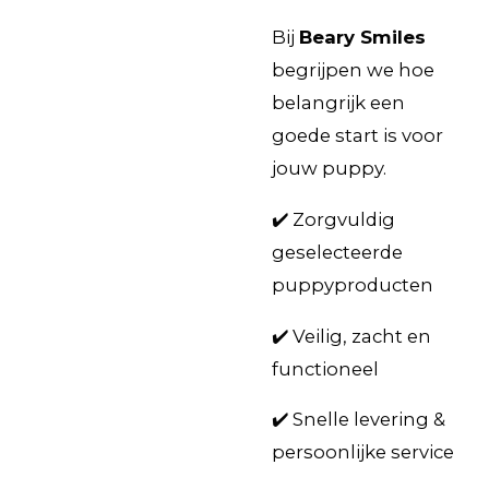
Bij
Beary Smiles
begrijpen we hoe
belangrijk een
goede start is voor
jouw puppy.
✔️ Zorgvuldig
geselecteerde
puppyproducten
✔️ Veilig, zacht en
functioneel
✔️ Snelle levering &
persoonlijke service