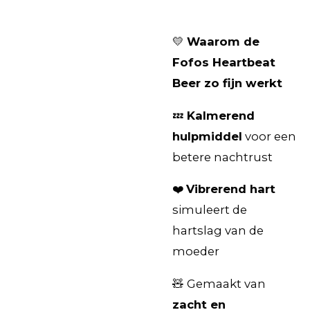
💛
Waarom de
Fofos Heartbeat
Beer zo fijn werkt
💤
Kalmerend
hulpmiddel
voor een
betere nachtrust
❤️
Vibrerend hart
simuleert de
hartslag van de
moeder
🧸 Gemaakt van
zacht en