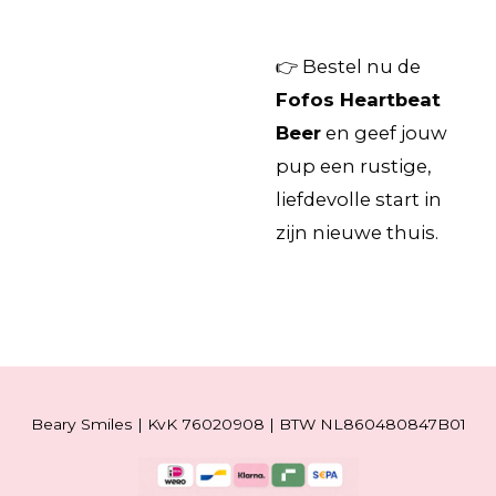
👉 Bestel nu de
Fofos Heartbeat
Beer
en geef jouw
pup een rustige,
liefdevolle start in
zijn nieuwe thuis.
Beary Smiles | KvK 76020908 | BTW NL860480847B01