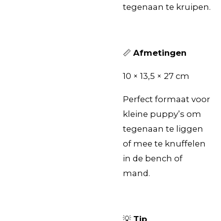
tegenaan te kruipen.
📏
Afmetingen
10 × 13,5 × 27 cm
Perfect formaat voor
kleine puppy’s om
tegenaan te liggen
of mee te knuffelen
in de bench of
mand.
💡
Tip