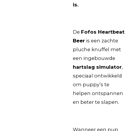
is.
De
Fofos Heartbeat
Beer
is een zachte
pluche knuffel met
een ingebouwde
hartslag simulator
,
speciaal ontwikkeld
om puppy’s te
helpen ontspannen
en beter te slapen.
Wanneer een pup