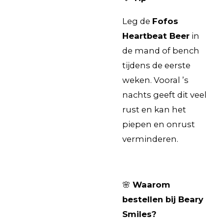
Leg de
Fofos
Heartbeat Beer
in
de mand of bench
tijdens de eerste
weken. Vooral ’s
nachts geeft dit veel
rust en kan het
piepen en onrust
verminderen.
🌸
Waarom
bestellen bij Beary
Smiles?