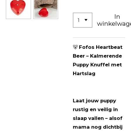
In
winkelwag
🐻
Fofos Heartbeat
Beer – Kalmerende
Puppy Knuffel met
Hartslag
Laat jouw puppy
rustig en veilig in
slaap vallen – alsof
mama nog dichtbij