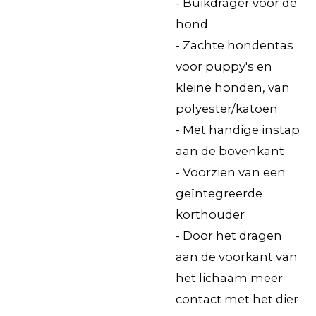
- Buikdrager voor de
hond
- Zachte hondentas
voor puppy's en
kleine honden, van
polyester/katoen
- Met handige instap
aan de bovenkant
- Voorzien van een
geïntegreerde
korthouder
- Door het dragen
aan de voorkant van
het lichaam meer
contact met het dier