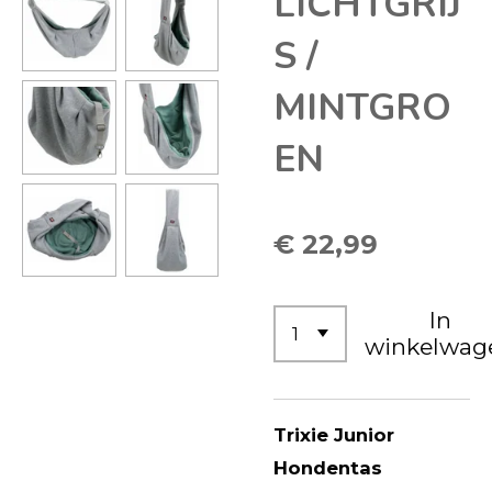
LICHTGRIJ
S /
MINTGRO
EN
€ 22,99
In
winkelwag
Trixie Junior
Hondentas