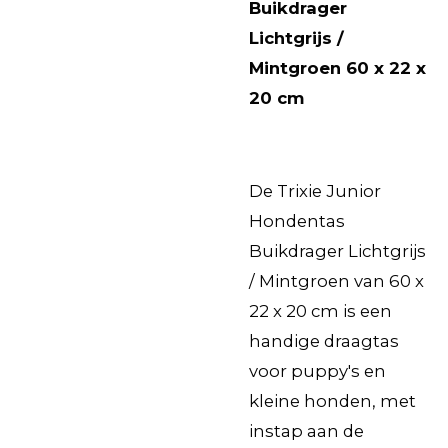
Buikdrager
Lichtgrijs /
Mintgroen 60 x 22 x
20 cm
De Trixie Junior
Hondentas
Buikdrager Lichtgrijs
/ Mintgroen van 60 x
22 x 20 cm is een
handige draagtas
voor puppy's en
kleine honden, met
instap aan de