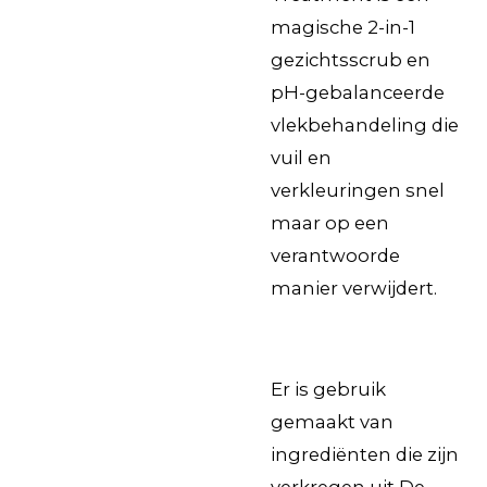
magische 2-in-1
gezichtsscrub en
pH-gebalanceerde
vlekbehandeling die
vuil en
verkleuringen snel
maar op een
verantwoorde
manier verwijdert.
Er is gebruik
gemaakt van
ingrediënten die zijn
verkregen uit De