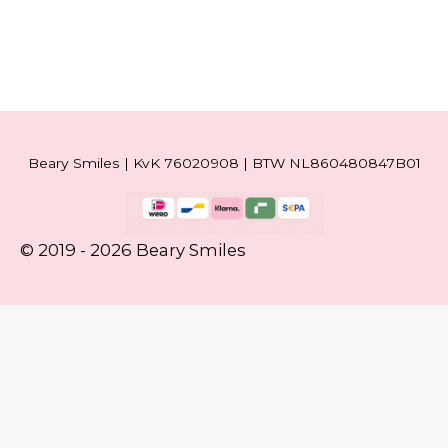
Beary Smiles | KvK 76020908 | BTW NL860480847B01
© 2019 - 2026 Beary Smiles