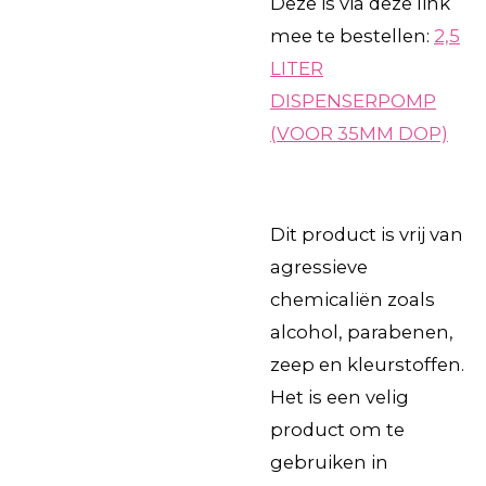
Deze is via deze link
mee te bestellen:
2,5
LITER
DISPENSERPOMP
(VOOR 35MM DOP)
Dit product is vrij van
agressieve
chemicaliën zoals
alcohol, parabenen,
zeep en kleurstoffen.
Het is een velig
product om te
gebruiken in