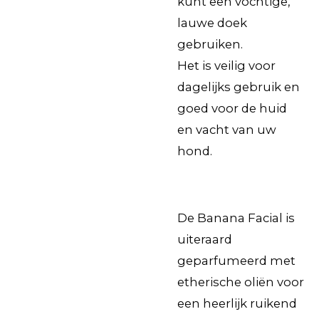
kunt een vochtige,
lauwe doek
gebruiken.
Het is veilig voor
dagelijks gebruik en
goed voor de huid
en vacht van uw
hond.
De Banana Facial is
uiteraard
geparfumeerd met
etherische oliën voor
een heerlijk ruikend