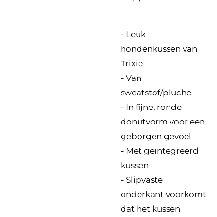
- Leuk
hondenkussen van
Trixie
- Van
sweatstof/pluche
- In fijne, ronde
donutvorm voor een
geborgen gevoel
- Met geïntegreerd
kussen
- Slipvaste
onderkant voorkomt
dat het kussen