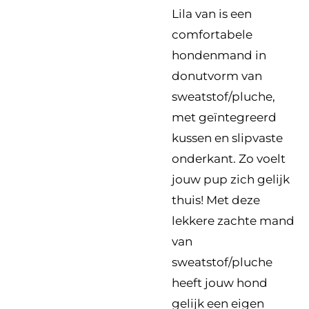
Lila van is een
comfortabele
hondenmand in
donutvorm van
sweatstof/pluche,
met geïntegreerd
kussen en slipvaste
onderkant. Zo voelt
jouw pup zich gelijk
thuis! Met deze
lekkere zachte mand
van
sweatstof/pluche
heeft jouw hond
gelijk een eigen