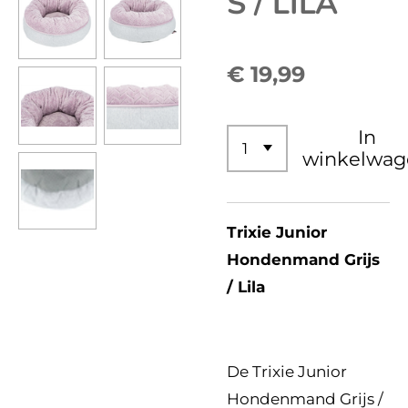
S / LILA
€ 19,99
In
winkelwag
Trixie Junior
Hondenmand Grijs
/ Lila
De Trixie Junior
Hondenmand Grijs /