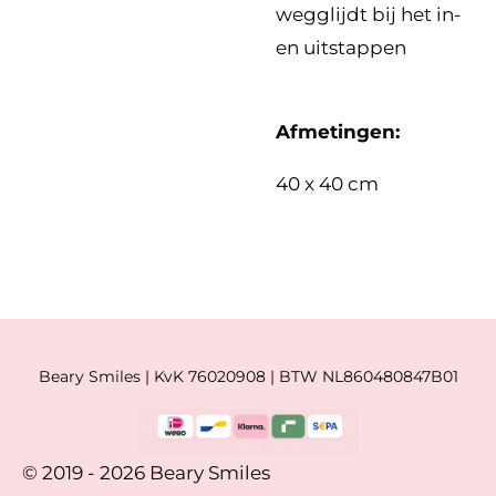
wegglijdt bij het in-
en uitstappen
Afmetingen:
40 x 40 cm
Beary Smiles | KvK 76020908 | BTW NL860480847B01
© 2019 - 2026 Beary Smiles