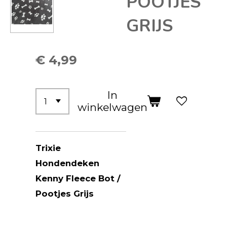
POOTJES
GRIJS
€ 4,99
In
winkelwagen
Trixie
Hondendeken
Kenny Fleece Bot /
Pootjes Grijs