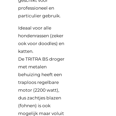
geschikt voor
professioneel en
particulier gebruik.
Ideaal voor alle
hondenrassen (zeker
ook voor doodles) en
katten.
De TRITRA BS droger
met metalen
behuizing heeft een
traploos regelbare
motor (2200 watt),
dus zachtjes blazen
(fohnen) is ook
mogelijk maar voluit