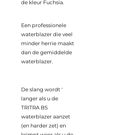
de kleur Fuchsia.
Een professionele
waterblazer die veel
minder herrie maakt
dan de gemiddelde
waterblazer.
De slang wordt '
langer als u de
TRITRA BS
waterblazer aanzet
(en harder zet) en
krimpt weer als u de