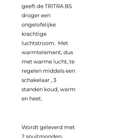
geeft de TRITRA BS
droger een
ongelofelijke
krachtige
luchtstroom. Met
warmtelement, dus
met warme lucht, te
regelen middels een
schakelaar , 3
standen koud, warm
en heet.
Wordt geleverd met
2 spuitmonden.