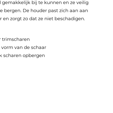
d gemakkelijk bij te kunnen en ze veilig
te bergen. De houder past zich aan aan
 en zorgt zo dat ze niet beschadigen.
r trimscharen
e vorm van de schaar
jk scharen opbergen