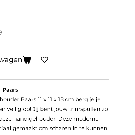
9
lwagen
r Paars
uder Paars 11 x 11 x 18 cm berg je je
 veilig op! Jij bent jouw trimspullen zo
 deze handigehouder. Deze moderne,
peciaal gemaakt om scharen in te kunnen