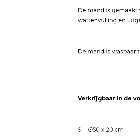
De mand is gemaakt v
wattenvulling en uitge
De mand is wasbaar 
Verkrijgbaar in de 
S -
Ø50 x 20 cm