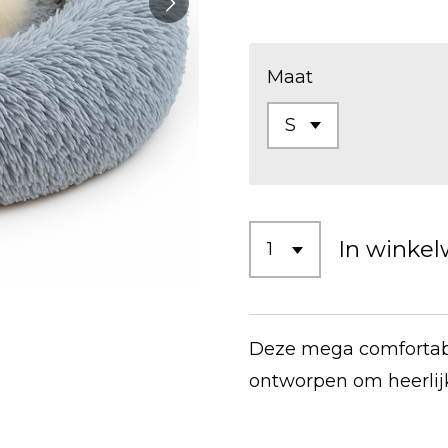
Maat
In winke
Deze mega comfortab
ontworpen om heerlij