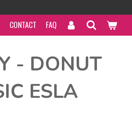
N
CONTACT
FAQ
Y - DONUT
IC ESLA