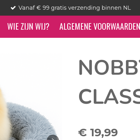
Vanaf € 99 gratis verzending binnen NL
WIE ZIJN WIJ?
ALGEMENE VOORWAARDE
NOBB
CLASS
€ 19,99