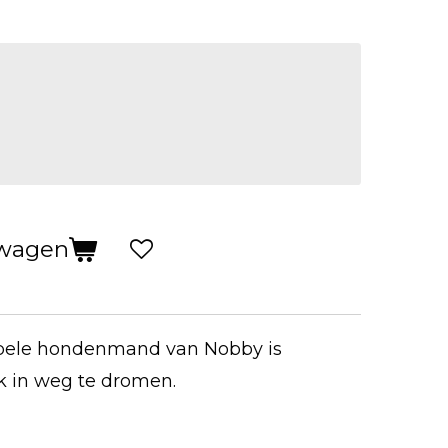
lwagen
ele hondenmand van Nobby is
k in weg te dromen.