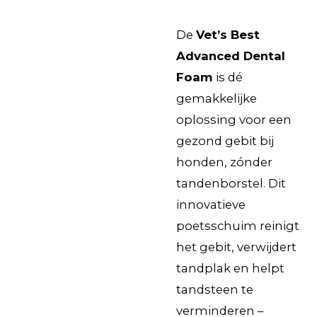
De
Vet’s Best
Advanced Dental
Foam
is dé
gemakkelijke
oplossing voor een
gezond gebit bij
honden, zónder
tandenborstel. Dit
innovatieve
poetsschuim reinigt
het gebit, verwijdert
tandplak en helpt
tandsteen te
verminderen –