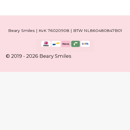
Beary Smiles | KvK 76020908 | BTW NL860480847B01
© 2019 - 2026 Beary Smiles