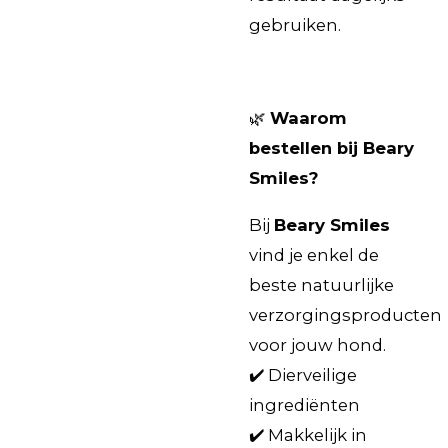
gebruiken.
🌿
Waarom
bestellen bij Beary
Smiles?
Bij
Beary Smiles
vind je enkel de
beste natuurlijke
verzorgingsproducten
voor jouw hond.
✔️ Dierveilige
ingrediënten
✔️ Makkelijk in