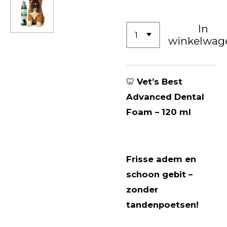
In
winkelwag
🦷
Vet’s Best
Advanced Dental
Foam – 120 ml
Frisse adem en
schoon gebit –
zonder
tandenpoetsen!