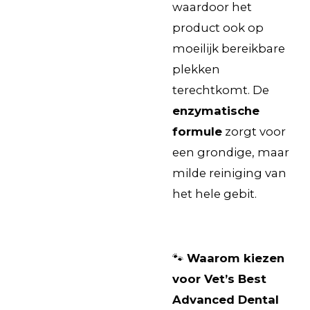
waardoor het
product ook op
moeilijk bereikbare
plekken
terechtkomt. De
enzymatische
formule
zorgt voor
een grondige, maar
milde reiniging van
het hele gebit.
🐾
Waarom kiezen
voor Vet’s Best
Advanced Dental