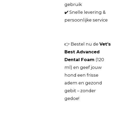
gebruik
✔️ Snelle levering &
persoonlijke service
👉 Bestel nu de
Vet’s
Best Advanced
Dental Foam
(120
ml) en geef jouw
hond een frisse
adem en gezond
gebit – zonder
gedoe!