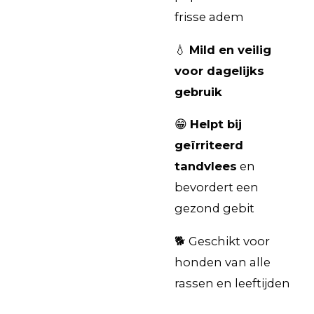
frisse adem
💧
Mild en veilig
voor dagelijks
gebruik
😁
Helpt bij
geïrriteerd
tandvlees
en
bevordert een
gezond gebit
🐕 Geschikt voor
honden van alle
rassen en leeftijden