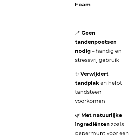
Foam
🪥
Geen
tandenpoetsen
nodig
– handig en
stressvrij gebruik
✨
Verwijdert
tandplak
en helpt
tandsteen
voorkomen
🌿
Met natuurlijke
ingrediënten
zoals
pepermunt voor een