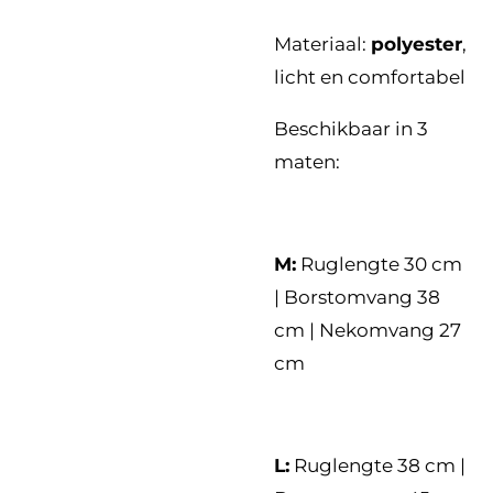
Materiaal:
polyester
,
licht en comfortabel
Beschikbaar in 3
maten:
M:
Ruglengte 30 cm
| Borstomvang 38
cm | Nekomvang 27
cm
L:
Ruglengte 38 cm |