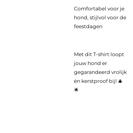
Comfortabel voor je
hond, stijlvol voor de
feestdagen
Met dit T-shirt loopt
jouw hond er
gegarandeerd vrolijk
én kerstproof bij! 🎄
🌟