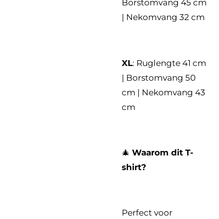
Borstomvang 45 cm
| Nekomvang 32 cm
XL
: Ruglengte 41 cm
| Borstomvang 50
cm | Nekomvang 43
cm
🎄
Waarom dit T-
shirt?
Perfect voor