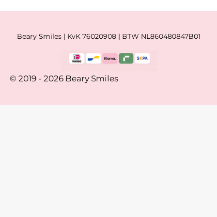
Beary Smiles | KvK 76020908 | BTW NL860480847B01
© 2019 - 2026 Beary Smiles