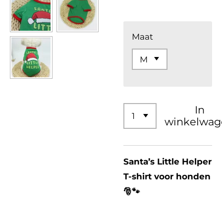
Maat
In
winkelwag
Santa’s Little Helper
T-shirt voor honden
🎅🐾