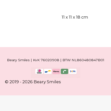
11 x 11 x 18 cm
Beary Smiles | KvK 76020908 | BTW NL860480847B01
© 2019 - 2026 Beary Smiles