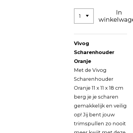
In
winkelwag
Vivog
Scharenhouder
Oranje
Met de Vivog
Scharenhouder
Oranje 11 x 11 x 18 cm
berg je je scharen
gemakkelijk en veilig
op! Jij bent jouw
trimspullen zo nooit
meer kwijt met deze