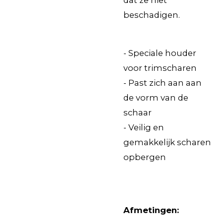
dat ze niet
beschadigen.
- Speciale houder
voor trimscharen
- Past zich aan aan
de vorm van de
schaar
- Veilig en
gemakkelijk scharen
opbergen
Afmetingen: