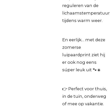
reguleren van de
lichaamstemperatuur
tijdens warm weer.
En eerlijk… met deze
zomerse
luipaardprint ziet hij
er ook nog eens
súper leuk uit 🐾☀️
👉 Perfect voor thuis,
in de tuin, onderweg
of mee op vakantie.