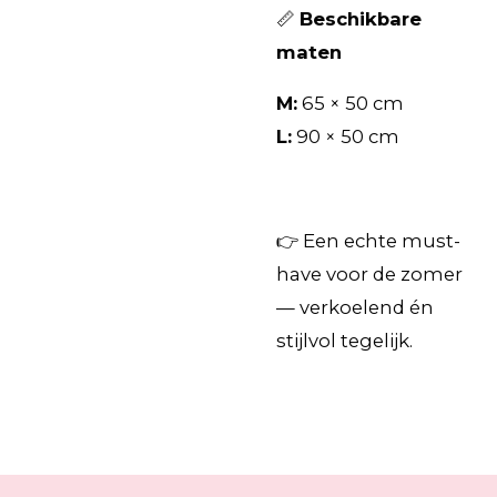
📏
Beschikbare
maten
M:
65 × 50 cm
L:
90 × 50 cm
👉 Een echte must-
have voor de zomer
— verkoelend én
stijlvol tegelijk.