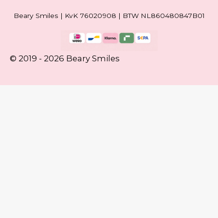
Beary Smiles | KvK 76020908 | BTW NL860480847B01
© 2019 - 2026 Beary Smiles