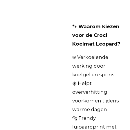
🐾
Waarom kiezen
voor de Croci
Koelmat Leopard?
❄️ Verkoelende
werking door
koelgel en spons
☀️ Helpt
oververhitting
voorkomen tijdens
warme dagen
🐆 Trendy
luipaardprint met