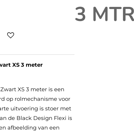
3 MTR
Zwart XS 3 meter
 Zwart XS 3 meter is een
oord op rolmechanisme voor
rte uitvoering is stoer met
van de Black Design Flexi is
 en afbeelding van een