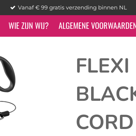
Vanaf € 99 gratis verzending binnen NL
WIE ZIJN WIJ?
ALGEMENE VOORWAARDE
FLEXI
BLAC
CORD