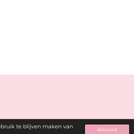
ebruik te blijven maken van
Akkoord