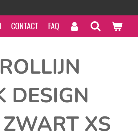
N
CONTACT
FAQ
 ROLLIJN
K DESIGN
 ZWART XS