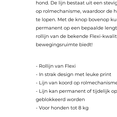
hond. De lijn bestaat uit een ste
op rolmechanisme, waardoor de h
te lopen. Met de knop bovenop kun j
permanent op een bepaalde lengte 
rollijn van de bekende Flexi-kwalit
bewegingsruimte biedt!
- Rollijn van Flexi
- In strak design met leuke print
- Lijn van koord op rolmechanism
- Lijn kan permanent of tijdelijk 
geblokkeerd worden
- Voor honden tot 8 kg