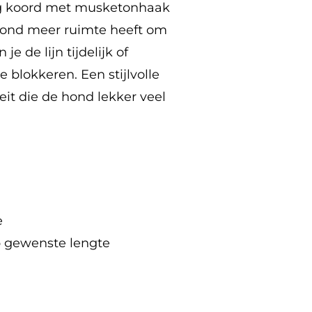
vig koord met musketonhaak
ond meer ruimte heeft om
e de lijn tijdelijk of
blokkeren. Een stijlvolle
eit die de hond lekker veel
e
op gewenste lengte