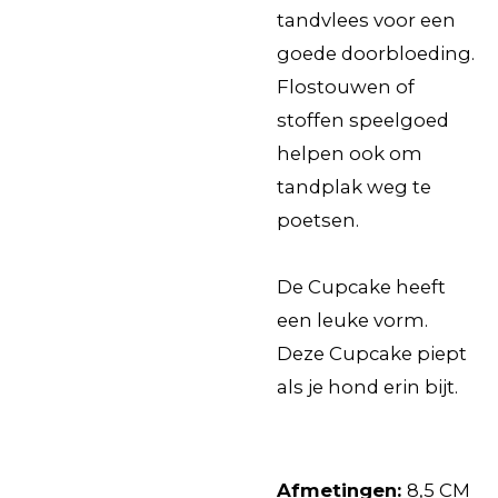
tandvlees voor een
goede doorbloeding.
Flostouwen of
stoffen speelgoed
helpen ook om
tandplak weg te
poetsen.
De Cupcake heeft
een leuke vorm.
Deze Cupcake piept
als je hond erin bijt.
Afmetingen:
8,5 CM