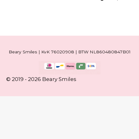
Beary Smiles | KvK 76020908 | BTW NL860480847B01
© 2019 - 2026 Beary Smiles