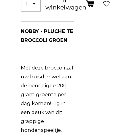
In
winkelwagen
NOBBY - PLUCHE TE
BROCCOLI GROEN
Met deze broccoli zal
uw huisdier wel aan
de benodigde 200
gram groente per
dag komen! Lig in
een deuk van dit
grappige
hondenspeeltje.