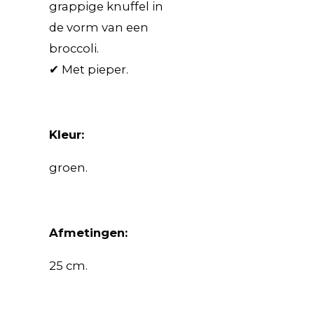
grappige knuffel in
de vorm van een
broccoli.
✔ Met pieper.
Kleur:
groen.
Afmetingen:
25 cm.