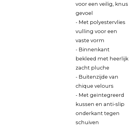
voor een veilig, knus
gevoel
- Met polyestervlies
vulling voor een
vaste vorm
- Binnenkant
bekleed met heerlijk
zacht pluche
- Buitenzijde van
chique velours
- Met geïntegreerd
kussen en anti-slip
onderkant tegen
schuiven