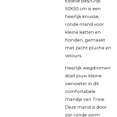
Estelle Bes/Grijs
50X50 cm is een
heerlijk knusse,
ronde mand voor
kleine katten en
honden, gemaakt
met zacht pluche en
velours.
Heerlijk wegdromen
doet jouw kleine
viervoeter in dit
comfortabele
mandje van Trixie.
Deze mand is door
zijn ronde vorm