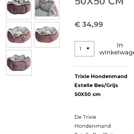
50X50 CM
€ 34,99
In
winkelwag
Trixie Hondenmand
Estelle Bes/Grijs
50X50 cm
De Trixie
Hondenmand