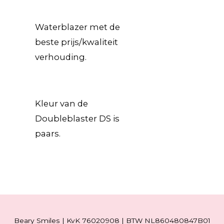
Waterblazer met de
beste prijs/kwaliteit
verhouding.
Kleur van de
Doubleblaster DS is
paars.
Beary Smiles | KvK 76020908 | BTW NL860480847B01