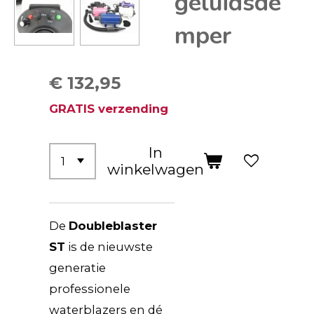
geluidsde
mper
€ 132,95
GRATIS verzending
In
winkelwagen
De
Doubleblaster
ST
is de nieuwste
generatie
professionele
waterblazers en dé