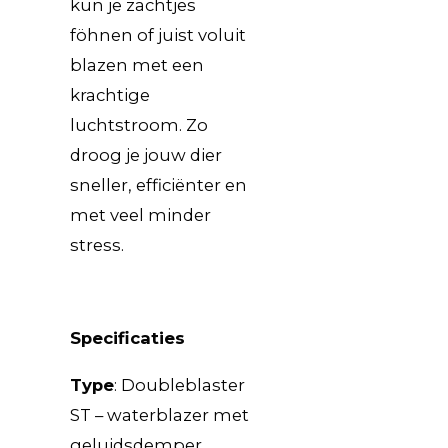
kun je zachtjes
föhnen of juist voluit
blazen met een
krachtige
luchtstroom. Zo
droog je jouw dier
sneller, efficiënter en
met veel minder
stress.
Specificaties
Type
: Doubleblaster
ST – waterblazer met
geluidsdemper