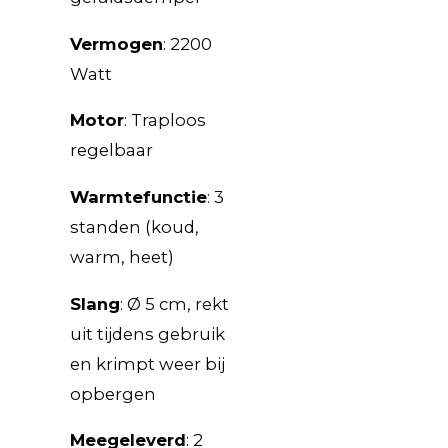
Vermogen
: 2200
Watt
Motor
: Traploos
regelbaar
Warmtefunctie
: 3
standen (koud,
warm, heet)
Slang
: Ø 5 cm, rekt
uit tijdens gebruik
en krimpt weer bij
opbergen
Meegeleverd
: 2