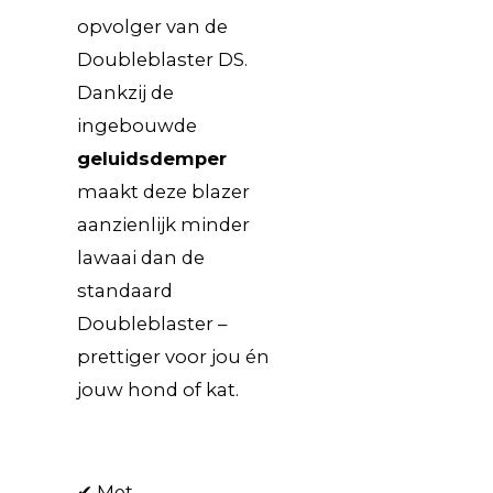
opvolger van de
Doubleblaster DS.
Dankzij de
ingebouwde
geluidsdemper
maakt deze blazer
aanzienlijk minder
lawaai dan de
standaard
Doubleblaster –
prettiger voor jou én
jouw hond of kat.
✔ Met