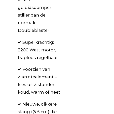
geluidsdemper –
stiller dan de
normale
Doubleblaster
✔ Superkrachtig:
2200 Watt motor,
traploos regelbaar
✔ Voorzien van
warmteelement –
kies uit 3 standen:
koud, warm of heet
✔ Nieuwe, dikkere
slang (Ø 5 cm) die