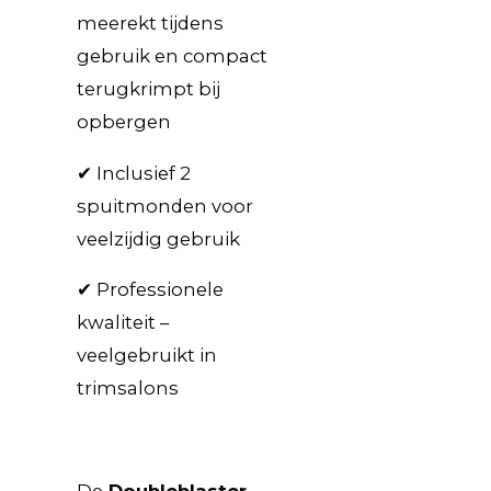
meerekt tijdens
gebruik en compact
terugkrimpt bij
opbergen
✔ Inclusief 2
spuitmonden voor
veelzijdig gebruik
✔ Professionele
kwaliteit –
veelgebruikt in
trimsalons
De
Doubleblaster