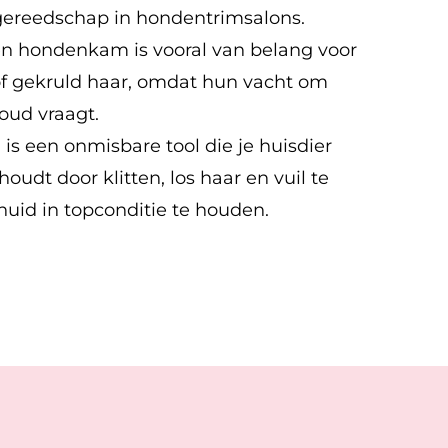
gereedschap in hondentrimsalons.
en hondenkam is vooral van belang voor
f gekruld haar, omdat hun vacht om
oud vraagt.
s een onmisbare tool die je huisdier
udt door klitten, los haar en vuil te
huid in topconditie te houden.