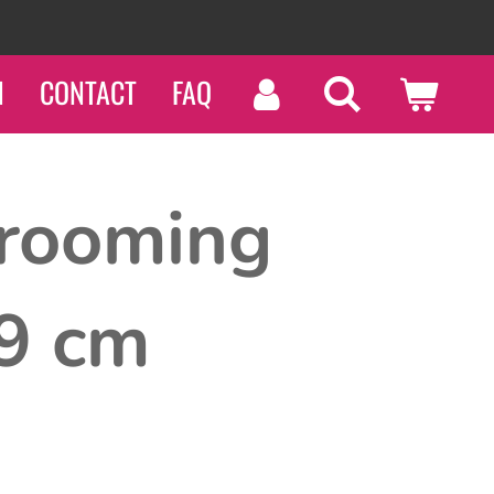
N
CONTACT
FAQ
rooming
9 cm