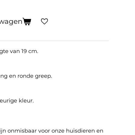
lwagen
te van 19 cm.
ding en ronde greep.
eurige kleur.
 onmisbaar voor onze huisdieren en