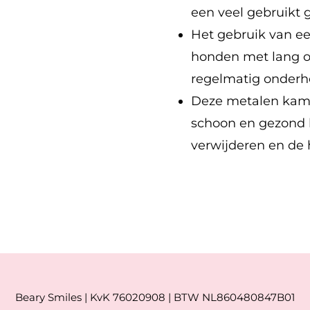
een veel gebruikt 
Het gebruik van e
honden met lang o
regelmatig onderh
Deze metalen kam i
schoon en gezond ho
verwijderen en de 
Beary Smiles | KvK 76020908 | BTW NL860480847B01