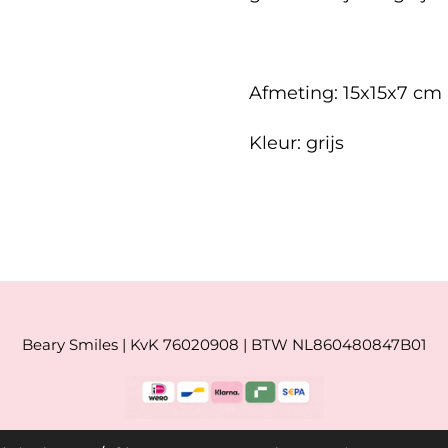
Afmeting: 15x15x7 cm
Kleur: grijs
Beary Smiles | KvK 76020908 | BTW NL860480847B01