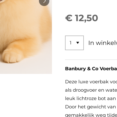
€ 12,50
In winke
Banbury & Co Voerba
Deze luxe voerbak voo
als droogvoer en wate
leuk lichtroze bot aan
Door het gewicht van 
gemakkelijk weg tijde