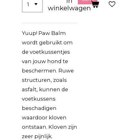
In
winkelwagen
Yuup! Paw Balm
wordt gebruikt om
de voetkussentjes
van jouw hond te
beschermen. Ruwe
structuren, zoals
asfalt, kunnen de
voetkussens
beschadigen
waardoor kloven
ontstaan. Kloven zijn
zeer pijnlijk.