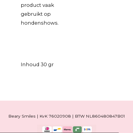
product vaak
gebruikt op
hondenshows.
Inhoud 30 gr
Beary Smiles | KvK 76020908 | BTW NL860480847B01