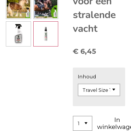
voor een
stralende
vacht
€ 6,45
Inhoud
In
winkelwag