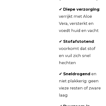
✔
Diepe verzorging
:
verrijkt met Aloë
Vera, versterkt en
voedt huid en vacht
✔
Stofafstotend
:
voorkomt dat stof
en vuil zich snel
hechten
✔
Sneldrogend
en
niet plakkerig: geen
vieze resten of zware
laag