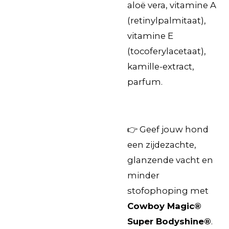
aloë vera, vitamine A
(retinylpalmitaat),
vitamine E
(tocoferylacetaat),
kamille-extract,
parfum.
👉 Geef jouw hond
een zijdezachte,
glanzende vacht en
minder
stofophoping met
Cowboy Magic®
Super Bodyshine®
.