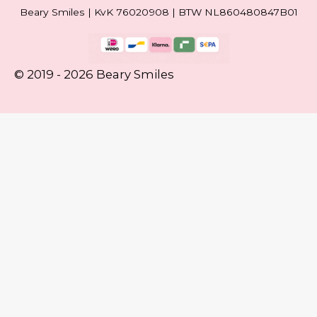
Beary Smiles | KvK 76020908 | BTW NL860480847B01
© 2019 - 2026 Beary Smiles