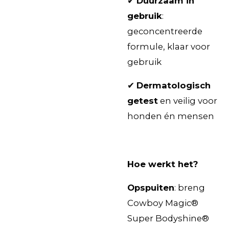
✔
Duurzaam in
gebruik
:
geconcentreerde
formule, klaar voor
gebruik
✔
Dermatologisch
getest
en veilig voor
honden én mensen
Hoe werkt het?
Opspuiten
: breng
Cowboy Magic®
Super Bodyshine®