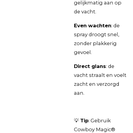
gelijkmatig aan op
de vacht.
Even wachten
: de
spray droogt snel,
zonder plakkerig
gevoel.
Direct glans
: de
vacht straalt en voelt
zacht en verzorgd
aan.
💡
Tip
: Gebruik
Cowboy Magic®