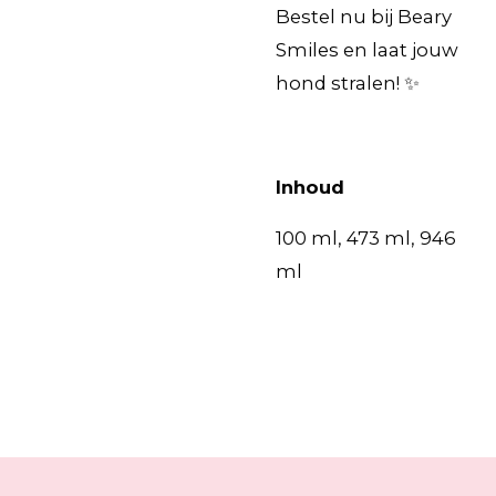
Bestel nu bij Beary
Smiles en laat jouw
hond stralen! ✨
Inhoud
100 ml, 473 ml, 946
ml